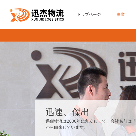
トップページ
事業
迅速、傑出
迅傑物流は2000年に創立しして、会社名前は
から由来しています。