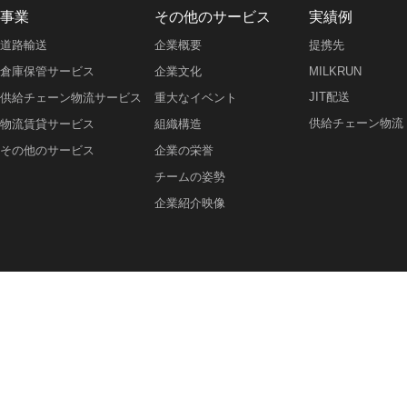
事業
その他のサービス
実績例
道路輸送
企業概要
提携先
倉庫保管サービス
企業文化
MILKRUN
JIT配送
供給チェーン物流サービス
重大なイベント
供給チェーン物流
物流賃貸サービス
組織構造
その他のサービス
企業の栄誉
チームの姿勢
企業紹介映像